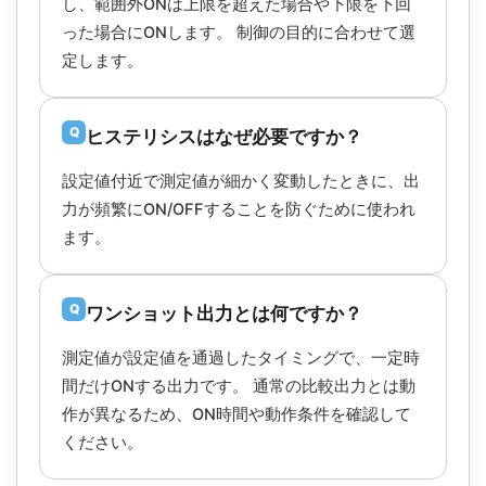
し、範囲外ONは上限を超えた場合や下限を下回
った場合にONします。 制御の目的に合わせて選
定します。
Q
ヒステリシスはなぜ必要ですか？
設定値付近で測定値が細かく変動したときに、出
力が頻繁にON/OFFすることを防ぐために使われ
ます。
Q
ワンショット出力とは何ですか？
測定値が設定値を通過したタイミングで、一定時
間だけONする出力です。 通常の比較出力とは動
作が異なるため、ON時間や動作条件を確認して
ください。