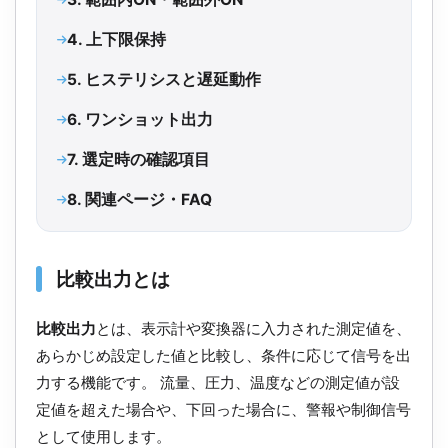
4. 上下限保持
5. ヒステリシスと遅延動作
6. ワンショット出力
7. 選定時の確認項目
8. 関連ページ・FAQ
比較出力とは
比較出力
とは、表示計や変換器に入力された測定値を、
あらかじめ設定した値と比較し、条件に応じて信号を出
力する機能です。 流量、圧力、温度などの測定値が設
定値を超えた場合や、下回った場合に、警報や制御信号
として使用します。