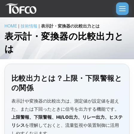
HOME
|
技術情報
|
表示計・変換器の比較出力とは
表示計・変換器の比較出力と
は
比較出力とは？上限・下限警報と
の関係
表示計や変換器の比較出力は、測定値が設定値を超え
た、または下回ったときに信号を出力する機能です。
上限警報、下限警報、HI/LO出力、リレー出力、ヒステ
リシス
を理解しておくと、流量監視や装置制御に活用
しやすくなります。