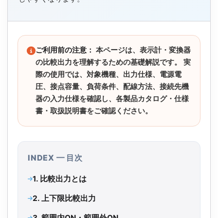
ご利用前の注意：
本ページは、表示計・変換器
の比較出力を理解するための基礎解説です。 実
際の使用では、対象機種、出力仕様、電源電
圧、接点容量、負荷条件、配線方法、接続先機
器の入力仕様を確認し、各製品カタログ・仕様
書・取扱説明書をご確認ください。
INDEX ━ 目次
1. 比較出力とは
2. 上下限比較出力
3. 範囲内ON・範囲外ON