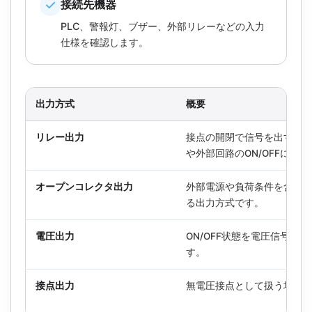
接続先機器
PLC、警報灯、ブザー、外部リレーなどの入力
仕様を確認します。
出力方式
概要
リレー出力
接点の開閉で信号を出す方
や外部回路のON/OFFに使
オープンコレクタ出力
外部電源や負荷条件を含め
る出力方式です。
電圧出力
ON/OFF状態を電圧信号と
す。
接点出力
無電圧接点として扱う場合