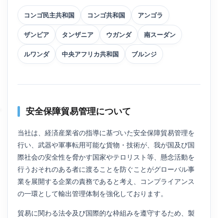
コンゴ民主共和国
コンゴ共和国
アンゴラ
ザンビア
タンザニア
ウガンダ
南スーダン
ルワンダ
中央アフリカ共和国
ブルンジ
安全保障貿易管理について
当社は、経済産業省の指導に基づいた安全保障貿易管理を
行い、武器や軍事転用可能な貨物・技術が、我が国及び国
際社会の安全性を脅かす国家やテロリスト等、懸念活動を
行うおそれのある者に渡ることを防ぐことがグローバル事
業を展開する企業の責務であると考え、コンプライアンス
の一環として輸出管理体制を強化しております。
貿易に関わる法令及び国際的な枠組みを遵守するため、製