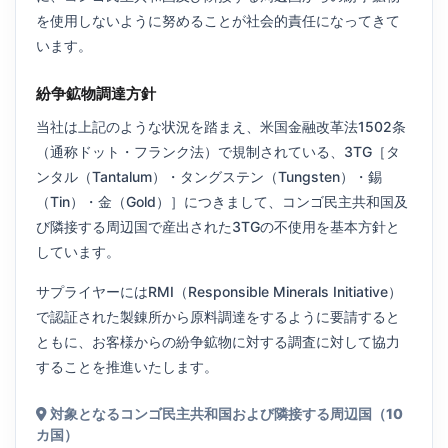
を使用しないように努めることが社会的責任になってきて
います。
紛争鉱物調達方針
当社は上記のような状況を踏まえ、米国金融改革法1502条
（通称ドット・フランク法）で規制されている、3TG［タ
ンタル（Tantalum）・タングステン（Tungsten）・錫
（Tin）・金（Gold）］につきまして、コンゴ民主共和国及
び隣接する周辺国で産出された3TGの不使用を基本方針と
しています。
サプライヤーにはRMI（Responsible Minerals Initiative）
で認証された製錬所から原料調達をするように要請すると
ともに、お客様からの紛争鉱物に対する調査に対して協力
することを推進いたします。
対象となるコンゴ民主共和国および隣接する周辺国（10
カ国）