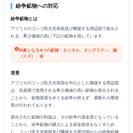
紛争鉱物への対応
紛争鉱物とは
アフリカのコンゴ民主共和国及び隣接する周辺国で産出さ
れる、希少価値の高い下記の鉱物を指しています。
対象となる4つの鉱物：タンタル、タングステン、錫
（スズ）、金
背景
アフリカのコンゴ民主共和国を中心とした隣接する周辺国
は、先進国で使用される希少価値の高い鉱物が産出される
ことから、鉱物資源をめぐる紛争が絶えず、虐殺や人権侵
害が行われております。
産出された鉱物の利益は、その紛争の資金源となっている
ことから、紛争鉱物の購入による資金提供をなくすため
に、コンゴ民主共和国及び隣接する周辺国からの紛争鉱物