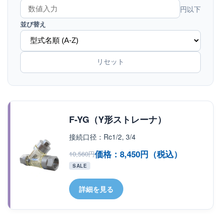
円以下
並び替え
リセット
F-YG（Y形ストレーナ）
接続口径：Rc1/2, 3/4
価格：8,450円（税込）
10,560円
SALE
詳細を見る