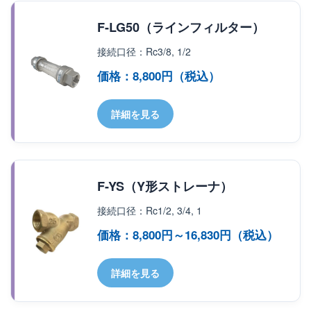
F-LG50（ラインフィルター）
接続口径：Rc3/8, 1/2
価格：8,800円（税込）
詳細を見る
F-YS（Y形ストレーナ）
接続口径：Rc1/2, 3/4, 1
価格：8,800円～16,830円（税込）
詳細を見る