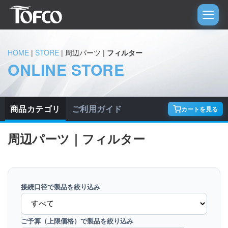
HOME
|
STORE
| 周辺パーツ |
フィルター
ONLINE STORE
商品カテゴリ
ご利用ガイド
カートを見る
周辺パーツ｜フィルター
接続口径で製品を絞り込み
ご予算（上限価格）で製品を絞り込み