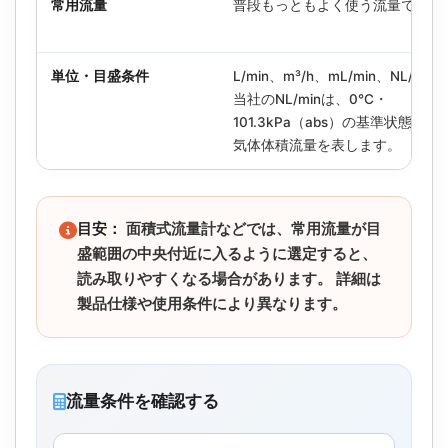
常用流量
普段もっともよく使う流量です。
単位・目盛条件
L/min、m³/h、mL/min、NL/mi
当社のNL/minは、0℃・
101.3kPa（abs）の基準状態に
気体体積流量を表します。
目安：
面積式流量計などでは、常用流量が目
盛範囲の中央付近に入るように選定すると、
読み取りやすくなる場合があります。 詳細は
製品仕様や使用条件により異なります。
流量条件を確認する