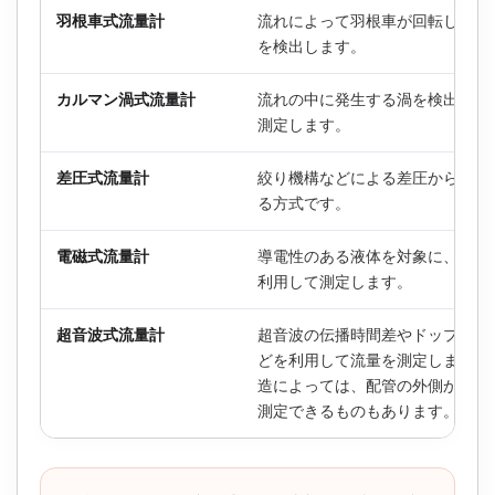
羽根車式流量計
流れによって羽根車が回転し、そ
を検出します。
カルマン渦式流量計
流れの中に発生する渦を検出して
測定します。
差圧式流量計
絞り機構などによる差圧から流量
る方式です。
電磁式流量計
導電性のある液体を対象に、電磁
利用して測定します。
超音波式流量計
超音波の伝播時間差やドップラー
どを利用して流量を測定します。
造によっては、配管の外側から非
測定できるものもあります。