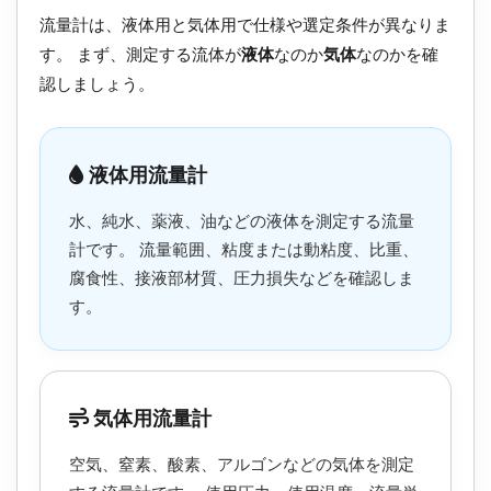
流量計は、液体用と気体用で仕様や選定条件が異なりま
す。 まず、測定する流体が
液体
なのか
気体
なのかを確
認しましょう。
液体用流量計
水、純水、薬液、油などの液体を測定する流量
計です。 流量範囲、粘度または動粘度、比重、
腐食性、接液部材質、圧力損失などを確認しま
す。
気体用流量計
空気、窒素、酸素、アルゴンなどの気体を測定