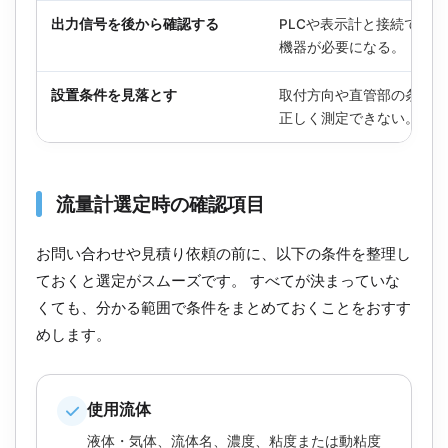
出力信号を後から確認する
PLCや表示計と接続でき
機器が必要になる。
設置条件を見落とす
取付方向や直管部の条件が
正しく測定できない。
流量計選定時の確認項目
お問い合わせや見積り依頼の前に、以下の条件を整理し
ておくと選定がスムーズです。 すべてが決まっていな
くても、分かる範囲で条件をまとめておくことをおすす
めします。
使用流体
液体・気体、流体名、濃度、粘度または動粘度