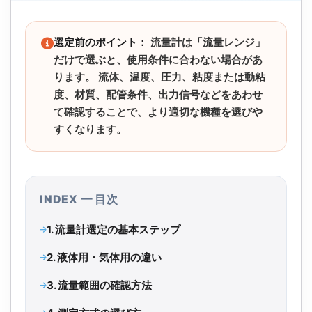
選定前のポイント：
流量計は「流量レンジ」
だけで選ぶと、使用条件に合わない場合があ
ります。 流体、温度、圧力、粘度または動粘
度、材質、配管条件、出力信号などをあわせ
て確認することで、より適切な機種を選びや
すくなります。
INDEX ━ 目次
1. 流量計選定の基本ステップ
2. 液体用・気体用の違い
3. 流量範囲の確認方法