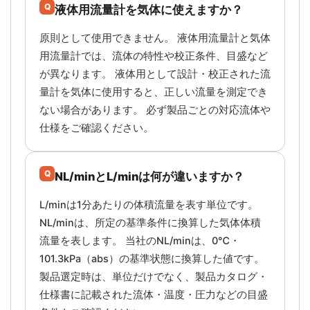
Q
液体用流量計を気体に使えますか？
原則として使用できません。 液体用流量計と気体
用流量計では、流体の特性や校正条件、目盛など
が異なります。 液体用として設計・校正された流
量計を気体に使用すると、正しい流量を測定でき
ない場合があります。 必ず製品ごとの対応流体や
仕様をご確認ください。
Q
NL/minとL/minは何が違いますか？
L/minは1分あたりの体積流量を表す単位です。
NL/minは、所定の基準条件に換算した気体体積
流量を表します。 当社のNL/minは、0℃・
101.3kPa（abs）の基準状態に換算した値です。
製品選定時は、単位だけでなく、製品カタログ・
仕様書に記載された流体・温度・圧力などの目盛