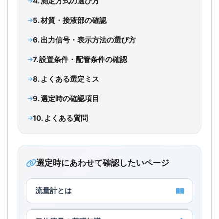
4. 測定方式の選び方
5. 材質・接液部の確認
6. 出力信号・表示方法の選び方
7. 設置条件・配管条件の確認
8. よくある選定ミス
9. 選定時の確認項目
10. よくある質問
選定時にあわせて確認したいページ
流量計とは