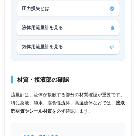
圧力損失とは
液体用流量計を見る
気体用流量計を見る
材質・接液部の確認
流量計は、流体が接触する部分の材質確認が重要です。
特に薬液、純水、腐食性流体、高温流体などでは、
接液
部材質
や
シール材質
を必ず確認します。