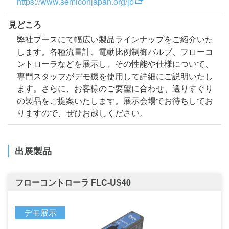
https://www.semiconjapan.org/jp
見どころ
弊社ブースにて幅広い製品ラインナップをご紹介いた
します。各種流量計、電動比例制御バルブ、フローコ
ントローラなどを展示し、その性能や仕様について、
専門スタッフがデモ機を使用して詳細にご説明いたし
ます。さらに、お客様のご要望に合わせ、選りすぐり
の製品をご提案いたします。展示会場でお待ちしてお
りますので、ぜひお越しください。
出展製品
フローコントローラ FLC-US40
デモ展示