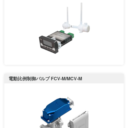
電動比例制御バルブ FCV-M/MCV-M